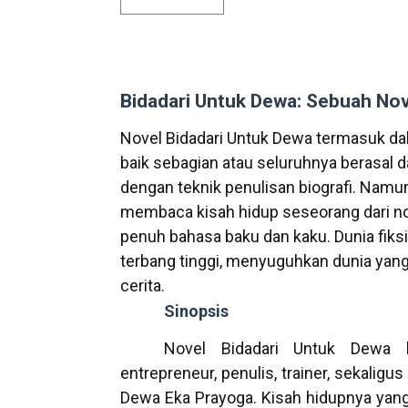
Bidadari Untuk Dewa: Sebuah Nov
Novel Bidadari Untuk Dewa termasuk dal
baik sebagian atau seluruhnya berasal d
dengan teknik penulisan biografi. Namu
membaca kisah hidup seseorang dari no
penuh bahasa baku dan kaku. Dunia fi
terbang tinggi, menyuguhkan dunia yang
cerita.
Sinopsis
Novel Bidadari Untuk Dewa b
entrepreneur, penulis, trainer, sekaligu
Dewa Eka Prayoga. Kisah hidupnya yang