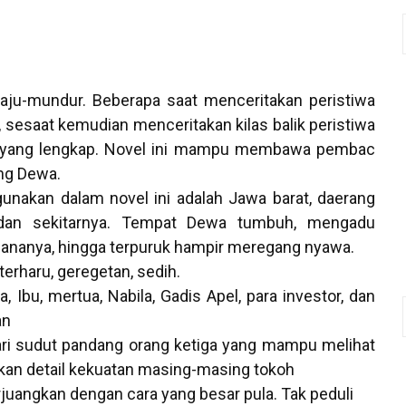
aju-mundur. Beberapa saat menceritakan peristiwa
, sesaat kemudian menceritakan kilas balik peristiwa
ita yang lengkap. Novel ini mampu membawa pembac
ng Dewa.
nakan dalam novel ini adalah Jawa barat, daerang
dan sekitarnya. Tempat Dewa tumbuh, mengadu
ananya, hingga terpuruk hampir meregang nyawa.
haru, geregetan, sedih.
, Ibu, mertua, Nabila, Gadis Apel, para investor, dan
an
ri sudut pandang orang ketiga yang mampu melihat
akan detail kekuatan masing-masing tokoh
juangkan dengan cara yang besar pula. Tak peduli