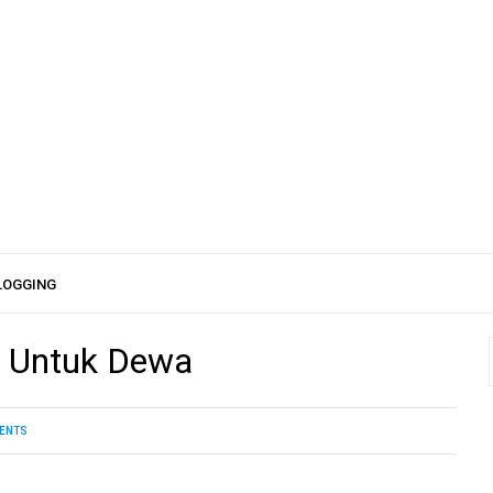
LOGGING
i Untuk Dewa
ENTS