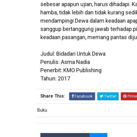
sebesar apapun ujian, harus dihadapi.
hamba, tidak lebih dan tidak kurang sed
mendampingi Dewa dalam keadaan apap
sanggup bertanggung jawab terhadap 
keadaan pasangan, memang pantas dijulu
Judul: Bidadari Untuk Dewa
Penulis: Asma Nadia
Penerbit: KMO Publishing
Tahun: 2017
Share This:
Facebook
Twitter
Pinte
Buku