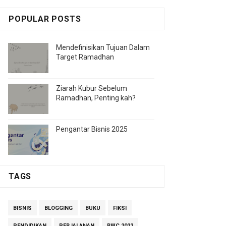
POPULAR POSTS
Mendefinisikan Tujuan Dalam
Target Ramadhan
Ziarah Kubur Sebelum
Ramadhan, Penting kah?
Pengantar Bisnis 2025
TAGS
BISNIS
BLOGGING
BUKU
FIKSI
PENDIDIKAN
PERJALANAN
RWC 2022