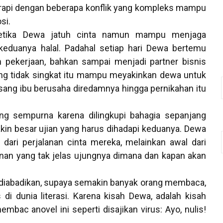
s rapi dengan beberapa konflik yang kompleks mampu
si.
etika Dewa jatuh cinta namun mampu menjaga
keduanya halal. Padahal setiap hari Dewa bertemu
m pekerjaan, bahkan sampai menjadi partner bisnis
ng tidak singkat itu mampu meyakinkan dewa untuk
 sang ibu berusaha diredamnya hingga pernikahan itu
ng sempurna karena dilingkupi bahagia sepanjang
kin besar ujian yang harus dihadapi keduanya. Dewa
 dari perjalanan cinta mereka, melainkan awal dari
anan yang tak jelas ujungnya dimana dan kapan akan
diabadikan, supaya semakin banyak orang membaca,
i dunia literasi. Karena kisah Dewa, adalah kisah
bac anovel ini seperti disajikan virus: Ayo, nulis!