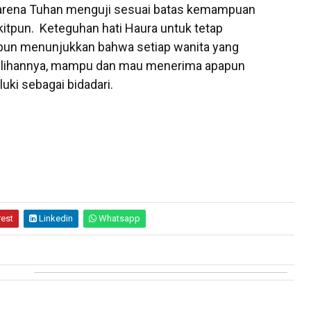
 Karena Tuhan menguji sesuai batas kemampuan
ikitpun. Keteguhan hati Haura untuk tetap
un menunjukkan bahwa setiap wanita yang
pilihannya, mampu dan mau menerima apapun
ki sebagai bidadari.
rest
Linkedin
Whatsapp