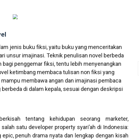
el
am jenis buku fiksi, yaitu buku yang menceritakan
ari unsur imajinasi. Teknik penulisan novel berbeda
n bagi penggemar fiksi, tentu lebih menyenangkan
vel ketimbang membaca tulisan non fiksi yang
ksi mampu membawa angan dan imajinasi pembaca
 berbeda di dalam kepala, sesuai dengan deskripsi
erkisah tentang kehidupan seorang marketer,
s salah satu developer property syari’ah di Indonesia:
 epic, penuh drama nyata dan lengkap dengan kisah