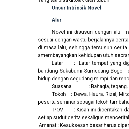
Unsur Intrinsik Novel
Alur
Novel ini disusun dengan alur m
sesuai dengan waktu berjalannya cerita
di masa lalu, sehingga tersusun cer
amembayangkan kehidupan utuh seora
Latar : Latar tempat yang digu
bandung-Sukabumi-Sumedang-Bogor 
hidup dengan segudang mimpi dan renc
Suasana : Bahagia, tegang, ter
Tokoh : Dewa, Haura, Rizal, Mirza
peserta seminar sebagai tokoh tambah
POV : Kisah ini diceritakan da
setiap sudut cerita sekaligus mencerit
Amanat : Kesuksesan besar harus diper