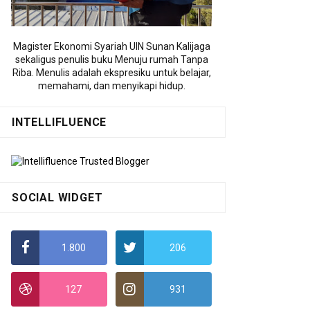
Magister Ekonomi Syariah UIN Sunan Kalijaga
sekaligus penulis buku Menuju rumah Tanpa
Riba. Menulis adalah ekspresiku untuk belajar,
memahami, dan menyikapi hidup.
INTELLIFLUENCE
SOCIAL WIDGET
1.800
206
127
931