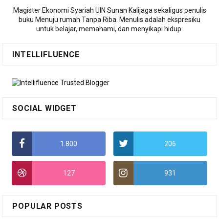
Magister Ekonomi Syariah UIN Sunan Kalijaga sekaligus penulis
buku Menuju rumah Tanpa Riba. Menulis adalah ekspresiku
untuk belajar, memahami, dan menyikapi hidup.
INTELLIFLUENCE
SOCIAL WIDGET
1.800
206
127
931
POPULAR POSTS