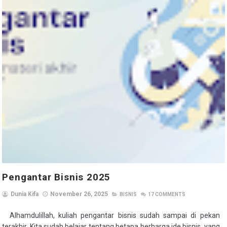
Pengantar Bisnis 2025
Dunia Kifa
November 26, 2025
BISNIS
17
COMMENTS
Alhamdulillah, kuliah pengantar bisnis sudah sampai di pekan
terakhir. Kita sudah belajar tentang betapa berharga ide bisnis, yang