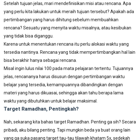
Setelah tujuan jelas, mari mendefinisikan misi atau rencana. Apa
yang perlu kita lakukan untuk meraih tujuan tersebut? Apakah ada
pertimbangan yang harus dihitung sebelum membuahkan
rencana? Sesuatu yang menyita waktu misalnya, atau kesibukan
yang tidak bisa diganggu.
Karena untuk menentukan rencana itu perlu alokasi waktu yang
tersedia nantinya. Rencana yang tidak mempertimbangkan hal lain
bisa berakhir hanya sebagai rencana.
Misal ingin lulus nilai 100 pada mata pelajaran tertentu. Tujuannya
jelas, rencananya harus disusun dengan pertimbangan waktu
belajar yang tersedia, kemampuannya dibandingkan dengan
materi yang harus dikuasai, sehingga akan tahu berapa lama
waktu yang dibutuhkan untuk belajar maksimal.
Target Ramadhan, Pentingkah?
Nah, sekarang kita bahas target Ramadhan. Penting ga sih? Secara
pribadi, aku bilang penting. Tapi mungkin beda ya buat orang lain
yang ga suka pasang target tau-tau tilawah khatam 5x, sedekah