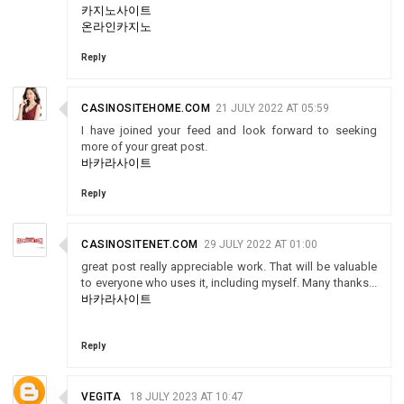
카지노사이트
온라인카지노
Reply
CASINOSITEHOME.COM
21 JULY 2022 AT 05:59
I have joined your feed and look forward to seeking
more of your great post.
바카라사이트
Reply
CASINOSITENET.COM
29 JULY 2022 AT 01:00
great post really appreciable work. That will be valuable
to everyone who uses it, including myself. Many thanks...
바카라사이트
Reply
VEGITA
18 JULY 2023 AT 10:47