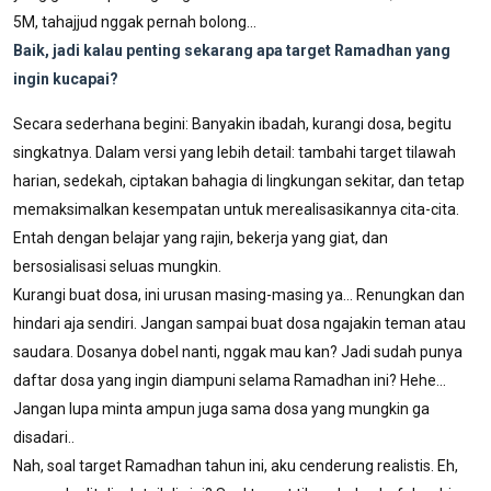
5M, tahajjud nggak pernah bolong...
Baik, jadi kalau penting sekarang apa target Ramadhan yang
ingin kucapai?
Secara sederhana begini: Banyakin ibadah, kurangi dosa, begitu
singkatnya. Dalam versi yang lebih detail: tambahi target tilawah
harian, sedekah, ciptakan bahagia di lingkungan sekitar, dan tetap
memaksimalkan kesempatan untuk merealisasikannya cita-cita.
Entah dengan belajar yang rajin, bekerja yang giat, dan
bersosialisasi seluas mungkin.
Kurangi buat dosa, ini urusan masing-masing ya... Renungkan dan
hindari aja sendiri. Jangan sampai buat dosa ngajakin teman atau
saudara. Dosanya dobel nanti, nggak mau kan? Jadi sudah punya
daftar dosa yang ingin diampuni selama Ramadhan ini? Hehe...
Jangan lupa minta ampun juga sama dosa yang mungkin ga
disadari..
Nah, soal target Ramadhan tahun ini, aku cenderung realistis. Eh,