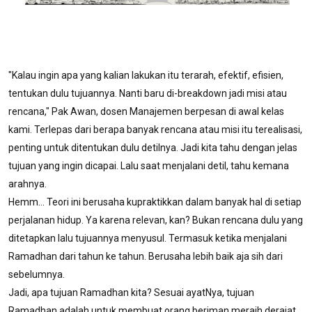
"Kalau ingin apa yang kalian lakukan itu terarah, efektif, efisien,
tentukan dulu tujuannya. Nanti baru di-breakdown jadi misi atau
rencana," Pak Awan, dosen Manajemen berpesan di awal kelas
kami. Terlepas dari berapa banyak rencana atau misi itu terealisasi,
penting untuk ditentukan dulu detilnya. Jadi kita tahu dengan jelas
tujuan yang ingin dicapai. Lalu saat menjalani detil, tahu kemana
arahnya.
Hemm... Teori ini berusaha kupraktikkan dalam banyak hal di setiap
perjalanan hidup. Ya karena relevan, kan? Bukan rencana dulu yang
ditetapkan lalu tujuannya menyusul. Termasuk ketika menjalani
Ramadhan dari tahun ke tahun. Berusaha lebih baik aja sih dari
sebelumnya.
Jadi, apa tujuan Ramadhan kita? Sesuai ayatNya, tujuan
Ramadhan adalah untuk membuat orang beriman meraih derajat