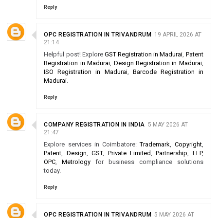
Reply
OPC REGISTRATION IN TRIVANDRUM
19 APRIL 2026 AT
21:14
Helpful post! Explore
GST Registration in Madurai
,
Patent
Registration in Madurai
,
Design Registration in Madurai
,
ISO Registration in Madurai
,
Barcode Registration in
Madurai
.
Reply
COMPANY REGISTRATION IN INDIA
5 MAY 2026 AT
21:47
Explore services in Coimbatore:
Trademark
,
Copyright
,
Patent
,
Design
,
GST
,
Private Limited
,
Partnership
,
LLP
,
OPC
,
Metrology
for business compliance solutions
today.
Reply
OPC REGISTRATION IN TRIVANDRUM
5 MAY 2026 AT