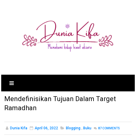
Mendefinisikan Tujuan Dalam Target
Ramadhan
Dunia Kifa
April 06, 2022
Blogging
,
Buku
87
COMMENTS