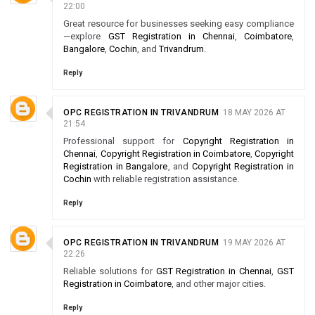
22:00
Great resource for businesses seeking easy compliance
—explore
GST Registration in Chennai
,
Coimbatore
,
Bangalore
,
Cochin
, and
Trivandrum
.
Reply
OPC REGISTRATION IN TRIVANDRUM
18 MAY 2026 AT
21:54
Professional support for
Copyright Registration in
Chennai
,
Copyright Registration in Coimbatore
,
Copyright
Registration in Bangalore
, and
Copyright Registration in
Cochin
with reliable registration assistance.
Reply
OPC REGISTRATION IN TRIVANDRUM
19 MAY 2026 AT
22:26
Reliable solutions for
GST Registration in Chennai
,
GST
Registration in Coimbatore
, and other major cities.
Reply