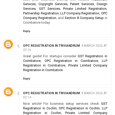
Services
,
Copyright Services
,
Patent Services
,
Design
Services
,
GST Services
,
Private Limited Registration
,
Partnership Registration
,
LLP Company Registration
,
OPC
Company Registration
, and
Section 8 Company Setup
in
Coimbatore today.
Reply
OPC REGISTRATION IN TRIVANDRUM
4 MARCH 2026 AT
22:16
Great guide! For startups consider
GST Registration in
Coimbatore
,
OPC Registration in Coimbatore
,
LLP
Registration in Coimbatore
,
Private Limited Company
Registration in Coimbatore
.
Reply
OPC REGISTRATION IN TRIVANDRUM
9 MARCH 2026 AT
02:14
Nice article! For business setup services check
GST
Registration in Cochin
,
OPC Registration in Cochin
,
LLP
Registration in Cochin
,
Private Limited Company