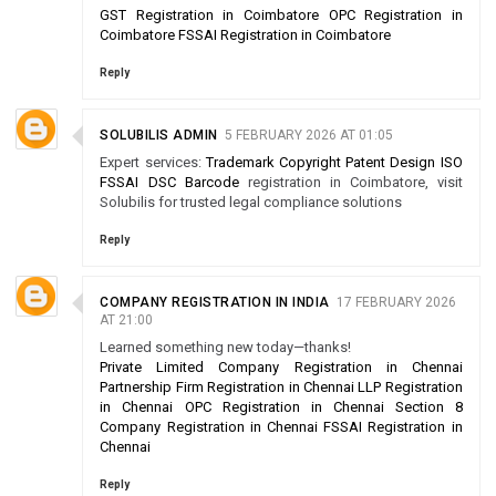
GST Registration in Coimbatore
OPC Registration in
Coimbatore
FSSAI Registration in Coimbatore
Reply
SOLUBILIS ADMIN
5 FEBRUARY 2026 AT 01:05
Expert services:
Trademark
Copyright
Patent
Design
ISO
FSSAI
DSC
Barcode
registration in Coimbatore, visit
Solubilis for trusted legal compliance solutions
Reply
COMPANY REGISTRATION IN INDIA
17 FEBRUARY 2026
AT 21:00
Learned something new today—thanks!
Private Limited Company Registration in Chennai
Partnership Firm Registration in Chennai
LLP Registration
in Chennai
OPC Registration in Chennai
Section 8
Company Registration in Chennai
FSSAI Registration in
Chennai
Reply