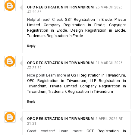
OPC REGISTRATION IN TRIVANDRUM
25 MARCH 2026
AT 20:56
Helpful read! Check
GST Registration in Erode
,
Private
Limited Company Registration in Erode
,
Copyright
Registration in Erode
,
Design Registration in Erode
,
Trademark Registration in Erode
.
Reply
OPC REGISTRATION IN TRIVANDRUM
31 MARCH 2026
AT 23:39
Nice post! Learn more at
GST Registration in Trivandrum
,
OPC Registration in Trivandrum
,
LLP Registration in
Trivandrum
,
Private Limited Company Registration in
Trivandrum
,
Trademark Registration in Trivandrum
Reply
OPC REGISTRATION IN TRIVANDRUM
5 APRIL 2026 AT
21:21
Great content! Learn more:
GST Registration in