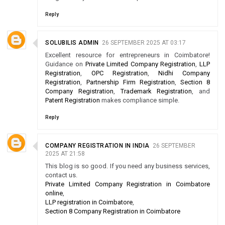
Reply
SOLUBILIS ADMIN
26 SEPTEMBER 2025 AT 03:17
Excellent resource for entrepreneurs in Coimbatore!
Guidance on
Private Limited Company Registration
,
LLP
Registration
,
OPC Registration
,
Nidhi Company
Registration
,
Partnership Firm Registration
,
Section 8
Company Registration
,
Trademark Registration
, and
Patent Registration
makes compliance simple.
Reply
COMPANY REGISTRATION IN INDIA
26 SEPTEMBER
2025 AT 21:58
This blog is so good. If you need any business services,
contact us.
Private Limited Company Registration in Coimbatore
online
,
LLP registration in Coimbatore
,
Section 8 Company Registration in Coimbatore