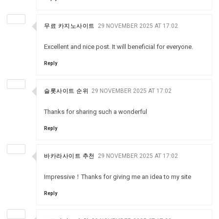
무료 카지노사이트
29 NOVEMBER 2025 AT 17:02
Excellent and nice post. It will beneficial for everyone.
Reply
슬롯사이트 순위
29 NOVEMBER 2025 AT 17:02
Thanks for sharing such a wonderful
Reply
바카라사이트 추천
29 NOVEMBER 2025 AT 17:02
Impressive！Thanks for giving me an idea to my site
Reply