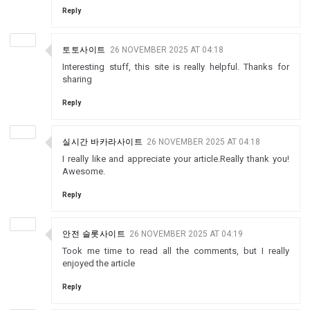
Reply
토토사이트
26 NOVEMBER 2025 AT 04:18
Interesting stuff, this site is really helpful. Thanks for
sharing
Reply
실시간 바카라사이트
26 NOVEMBER 2025 AT 04:18
I really like and appreciate your article.Really thank you!
Awesome.
Reply
안전 슬롯사이트
26 NOVEMBER 2025 AT 04:19
Took me time to read all the comments, but I really
enjoyed the article
Reply