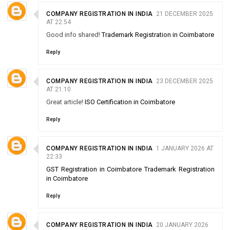
COMPANY REGISTRATION IN INDIA
21 DECEMBER 2025
AT 22:54
Good info shared!
Trademark Registration in Coimbatore
Reply
COMPANY REGISTRATION IN INDIA
23 DECEMBER 2025
AT 21:10
Great article!
ISO Certification in Coimbatore
Reply
COMPANY REGISTRATION IN INDIA
1 JANUARY 2026 AT
22:33
GST Registration in Coimbatore
Trademark Registration
in Coimbatore
Reply
COMPANY REGISTRATION IN INDIA
20 JANUARY 2026