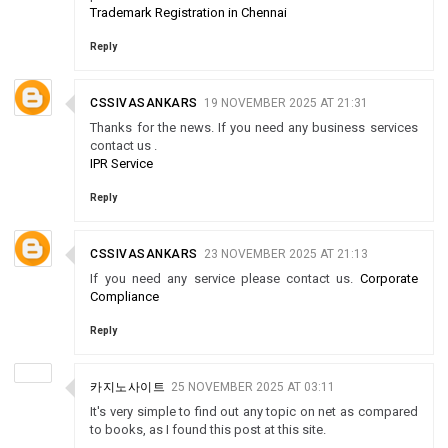
Trademark Registration in Chennai
Reply
CSSIVASANKARS
19 NOVEMBER 2025 AT 21:31
Thanks for the news. If you need any business services
contact us .
IPR Service
Reply
CSSIVASANKARS
23 NOVEMBER 2025 AT 21:13
If you need any service please contact us.
Corporate
Compliance
Reply
카지노사이트
25 NOVEMBER 2025 AT 03:11
It's very simple to find out any topic on net as compared
to books, as I found this post at this site.