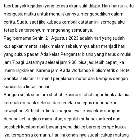
tapi banyak kejadian yang terasa akan sulit dilupa. Hari-hari unik itu
mengusik niatku untuk menuliskannya, mengabadikan dalam
cerita. Suatu saat jika kubaca kembali catatan ini, semoga aku
tetap bisa tersenyum mengenang semuanya.
Pagi bernama Senin, 21 Agustus 2023 adalah hari yang sudah
kusiapkan mental sejak malam sebelumnya akan menjadi hari
yang cukup padat. Ada kelas Pengantar bisnis yang harus dimulai
jam 7 pagi. Jatahnya selesai jam 9.30, bisa jadi lebih cepat jika
memungkinkan. Karena jam 9 ada Workshop Bibliometrik di Hotel
Santika, sekitar 10 menit perjalanan motor dari kampus dengan
kondisi lalu lintas lancar.
Bangun sejak sebelum shubuh, kusiram tubuh agar tidak ada niat
kembali menarik selimut dan terlelap selepas menunaikan
kewajiban. Setelah rutinitas pagi selesai, kusiapkan sarapan
dengan sebungkus mie instan, sepuluh butir bakso kecil dan
secobek kecil sambal bawang yang diuleg bareng tempe kukus.
Iya, tempe sisa kemarin. Hari ini kondisinya sudah cukup matang