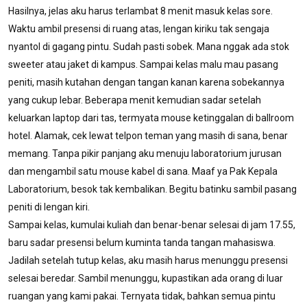
Hasilnya, jelas aku harus terlambat 8 menit masuk kelas sore.
Waktu ambil presensi di ruang atas, lengan kiriku tak sengaja
nyantol di gagang pintu. Sudah pasti sobek. Mana nggak ada stok
sweeter atau jaket di kampus. Sampai kelas malu mau pasang
peniti, masih kutahan dengan tangan kanan karena sobekannya
yang cukup lebar. Beberapa menit kemudian sadar setelah
keluarkan laptop dari tas, termyata mouse ketinggalan di ballroom
hotel. Alamak, cek lewat telpon teman yang masih di sana, benar
memang. Tanpa pikir panjang aku menuju laboratorium jurusan
dan mengambil satu mouse kabel di sana. Maaf ya Pak Kepala
Laboratorium, besok tak kembalikan. Begitu batinku sambil pasang
peniti di lengan kiri.
Sampai kelas, kumulai kuliah dan benar-benar selesai di jam 17.55,
baru sadar presensi belum kuminta tanda tangan mahasiswa.
Jadilah setelah tutup kelas, aku masih harus menunggu presensi
selesai beredar. Sambil menunggu, kupastikan ada orang di luar
ruangan yang kami pakai. Ternyata tidak, bahkan semua pintu