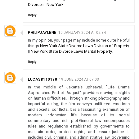
Divorce in New York
Reply
PHILIPJAYLENE
10 JANUARY 2024 AT 02:34
In my opinion, your page may include some quite helpful
things.
New York State Divorce Laws Division of Property
.
||
New York State Divorce Laws Marital Property
.
Reply
LUCASK110198
19 JUNE 2024 AT 07:03
In the middle of Jakarta's upheaval, "Life Drama
Approaches End of August" provides moving insights
on human difficulties. Through striking photography and
impactful acting, the film conveys unfiltered emotions
and societal conflicts. It is a fascinating examination of
modern Indonesian life because of its social
commentary and rich plot.General law encompasses
rules and regulations established by governments to
maintain order, protect rights, and ensure justice. It
includes civil, criminal, and administrative law, governing