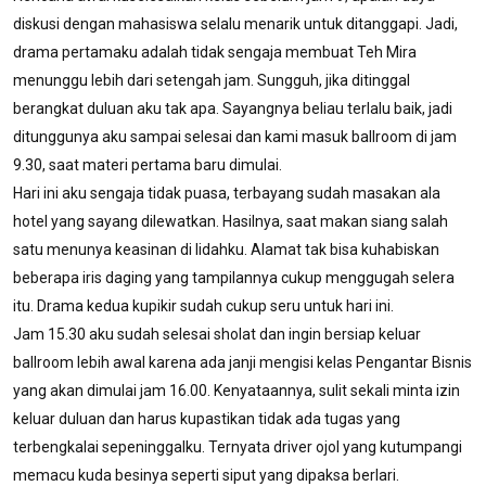
diskusi dengan mahasiswa selalu menarik untuk ditanggapi. Jadi,
drama pertamaku adalah tidak sengaja membuat Teh Mira
menunggu lebih dari setengah jam. Sungguh, jika ditinggal
berangkat duluan aku tak apa. Sayangnya beliau terlalu baik, jadi
ditunggunya aku sampai selesai dan kami masuk ballroom di jam
9.30, saat materi pertama baru dimulai.
Hari ini aku sengaja tidak puasa, terbayang sudah masakan ala
hotel yang sayang dilewatkan. Hasilnya, saat makan siang salah
satu menunya keasinan di lidahku. Alamat tak bisa kuhabiskan
beberapa iris daging yang tampilannya cukup menggugah selera
itu. Drama kedua kupikir sudah cukup seru untuk hari ini.
Jam 15.30 aku sudah selesai sholat dan ingin bersiap keluar
ballroom lebih awal karena ada janji mengisi kelas Pengantar Bisnis
yang akan dimulai jam 16.00. Kenyataannya, sulit sekali minta izin
keluar duluan dan harus kupastikan tidak ada tugas yang
terbengkalai sepeninggalku. Ternyata driver ojol yang kutumpangi
memacu kuda besinya seperti siput yang dipaksa berlari.