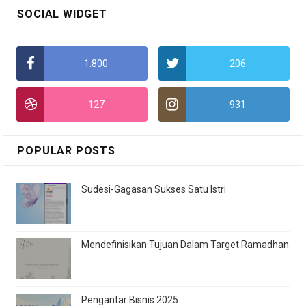
SOCIAL WIDGET
1.800
206
127
931
POPULAR POSTS
Sudesi-Gagasan Sukses Satu Istri
Mendefinisikan Tujuan Dalam Target Ramadhan
Pengantar Bisnis 2025