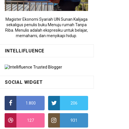
Magister Ekonomi Syariah UIN Sunan Kalijaga
sekaligus penulis buku Menuju rumah Tanpa
Riba. Menulis adalah ekspresiku untuk belajar,
memahami, dan menyikapi hidup.
INTELLIFLUENCE
SOCIAL WIDGET
1.800
206
127
931