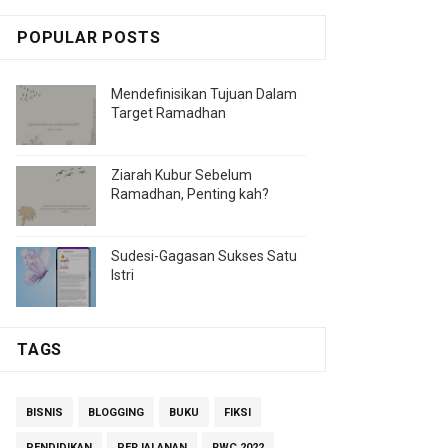
POPULAR POSTS
Mendefinisikan Tujuan Dalam
Target Ramadhan
Ziarah Kubur Sebelum
Ramadhan, Penting kah?
Sudesi-Gagasan Sukses Satu
Istri
TAGS
BISNIS
BLOGGING
BUKU
FIKSI
PENDIDIKAN
PERJALANAN
RWC 2022