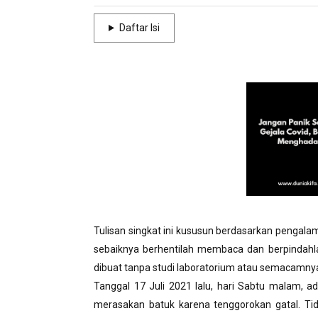
Daftar Isi
Tulisan singkat ini kususun berdasarkan pengalam
sebaiknya berhentilah membaca dan berpindahlah 
dibuat tanpa studi laboratorium atau semacamny
Tanggal 17 Juli 2021 lalu, hari Sabtu malam, a
merasakan batuk karena tenggorokan gatal. Tid