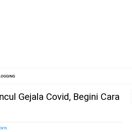
LOGGING
cul Gejala Covid, Begini Cara
ENTS